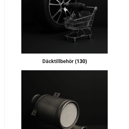
Däcktillbehör
(130)