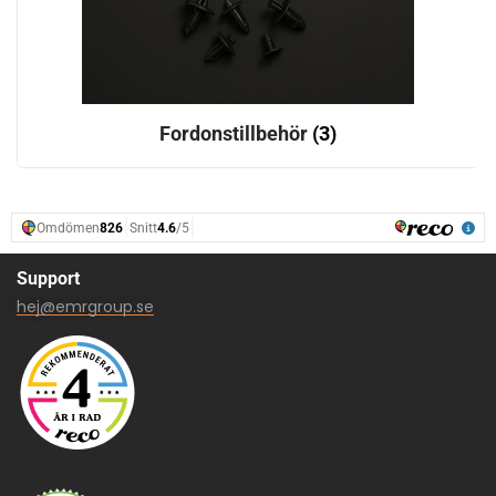
Fordonstillbehör
(3)
Support
hej@emrgroup.se