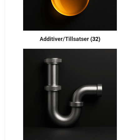
Additiver/Tillsatser
(32)