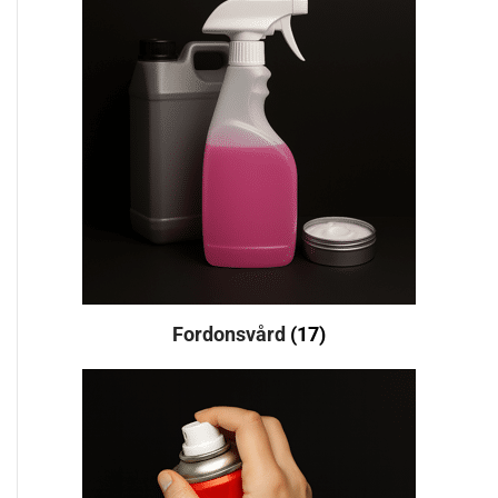
Fordonsvård
(17)