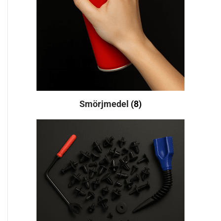
Smörjmedel
(8)