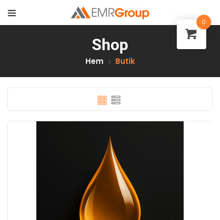
0
Shop
Hem
Butik