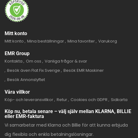
Mitt konto
Mitt konto
Mina beställningar
Mina favoriter
Varukorg
EMR Group
Kontakta
Om oss
Vanliga frågor & svar
Besök även Flat Fix Sverige
Besök EMR Maskiner
Besök Annonslyftet
Våra villkor
Köp- och leveransvillkor
Retur
Cookies och GDPR
Sidkarta
Köp nu, betala senare – välj själv mellan KLARNA, BILLIE
eller EMR-faktura
Vi samarbetar med Klarna och Billie för att kunna erbjuda
dig flexibla och enkla betalningslösningar.