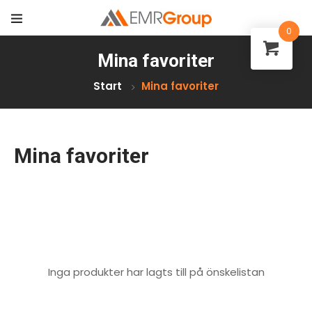
0
Mina favoriter
Start
Mina favoriter
Mina favoriter
Inga produkter har lagts till på önskelistan