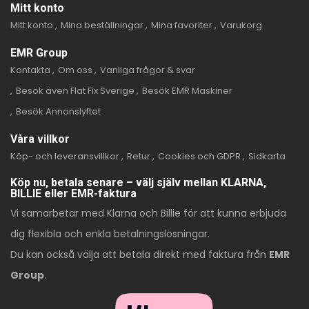
Mitt konto
Mitt konto
Mina beställningar
Mina favoriter
Varukorg
EMR Group
Kontakta
Om oss
Vanliga frågor & svar
Besök även Flat Fix Sverige
Besök EMR Maskiner
Besök Annonslyftet
Våra villkor
Köp- och leveransvillkor
Retur
Cookies och GDPR
Sidkarta
Köp nu, betala senare – välj själv mellan KLARNA,
BILLIE eller EMR-faktura
Vi samarbetar med Klarna och Billie för att kunna erbjuda
dig flexibla och enkla betalningslösningar.
Du kan också välja att betala direkt med faktura från
EMR
Group
.