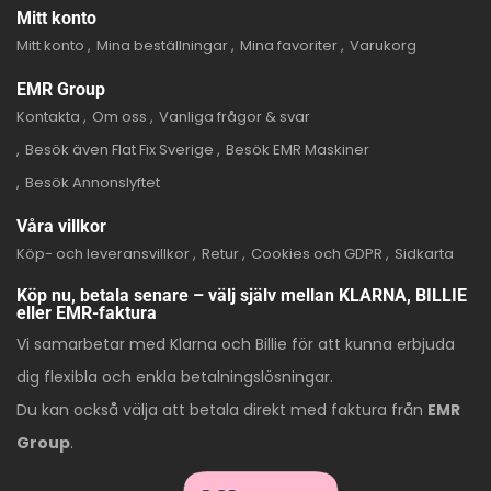
Mitt konto
Mitt konto
Mina beställningar
Mina favoriter
Varukorg
EMR Group
Kontakta
Om oss
Vanliga frågor & svar
Besök även Flat Fix Sverige
Besök EMR Maskiner
Besök Annonslyftet
Våra villkor
Köp- och leveransvillkor
Retur
Cookies och GDPR
Sidkarta
Köp nu, betala senare – välj själv mellan KLARNA, BILLIE
eller EMR-faktura
Vi samarbetar med Klarna och Billie för att kunna erbjuda
dig flexibla och enkla betalningslösningar.
Du kan också välja att betala direkt med faktura från
EMR
Group
.