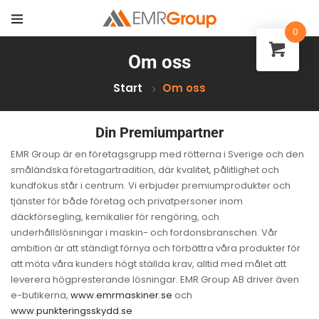
0
Om oss
Start
Om oss
Din Premiumpartner
EMR Group är en företagsgrupp med rötterna i Sverige och den
småländska företagartradition, där kvalitet, pålitlighet och
kundfokus står i centrum. Vi erbjuder premiumprodukter och
tjänster för både företag och privatpersoner inom
däckförsegling, kemikalier för rengöring, och
underhållslösningar i maskin- och fordonsbranschen. Vår
ambition är att ständigt förnya och förbättra våra produkter för
att möta våra kunders högt ställda krav, alltid med målet att
leverera högpresterande lösningar. EMR Group AB driver även
e-butikerna,
www.emrmaskiner.se
och
www.punkteringsskydd.se