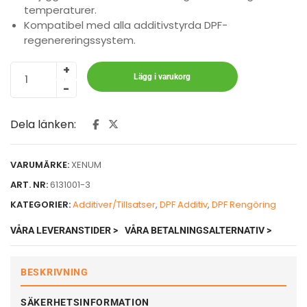
temperaturer.
Kompatibel med alla additivstyrda DPF-
regenereringssystem.
Lägg i varukorg
Dela länken:
VARUMÄRKE:
XENUM
ART. NR:
6131001-3
KATEGORIER:
Additiver/Tillsatser
,
DPF Additiv
,
DPF Rengöring
VÅRA LEVERANSTIDER >
VÅRA BETALNINGSALTERNATIV >
BESKRIVNING
SÄKERHETSINFORMATION