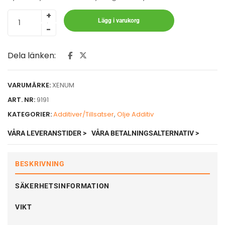
Lägg i varukorg
Dela länken:
VARUMÄRKE:
XENUM
ART. NR:
9191
KATEGORIER:
Additiver/Tillsatser
,
Olje Additiv
VÅRA LEVERANSTIDER >
VÅRA BETALNINGSALTERNATIV >
BESKRIVNING
SÄKERHETSINFORMATION
VIKT