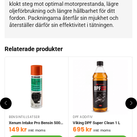
klokt steg mot optimal motorprestanda, lägre
oljeförbrukning och längre hållbarhet för ditt
fordon. Packningarna återfår sin mjukhet och
återställer därför sin effektivitet i tätningen.
Relaterade produkter
BENSINTILLSATSER
DPF ADDITIV
Xenum Intake Pro Bensin 500 ml
Viking DPF Super Clean 1 L
149
kr
695
kr
inkl. moms
inkl. moms