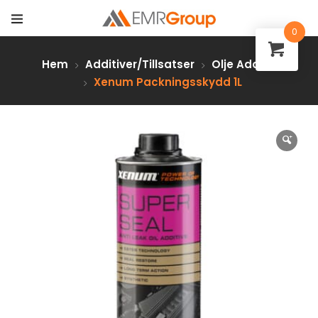
0
Hem
Additiver/Tillsatser
Olje Additiv
Xenum Packningsskydd 1L