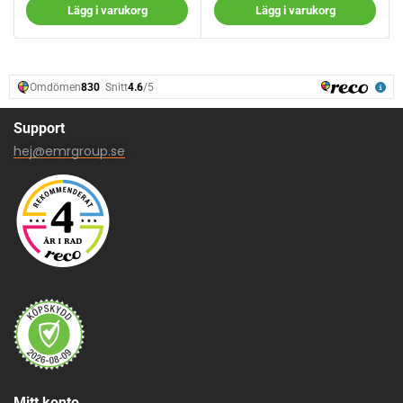
Lägg i varukorg
Lägg i varukorg
Support
hej@emrgroup.se
Mitt konto