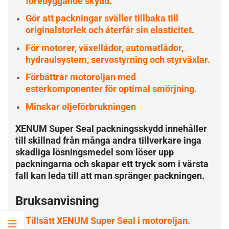
förebyggande skydd.
Gör att packningar sväller tillbaka till
originalstorlek och återfår sin elasticitet.
För motorer, växellådor, automatlådor,
hydraulsystem, servostyrning och styrväxlar.
Förbättrar motoroljan med
esterkomponenter för optimal smörjning.
Minskar oljeförbrukningen
XENUM Super Seal packningsskydd innehåller
till skillnad från många andra tillverkare inga
skadliga lösningsmedel som löser upp
packningarna och skapar ett tryck som i värsta
fall kan leda till att man spränger packningen.
Bruksanvisning
Tillsätt XENUM Super Seal i motoroljan.