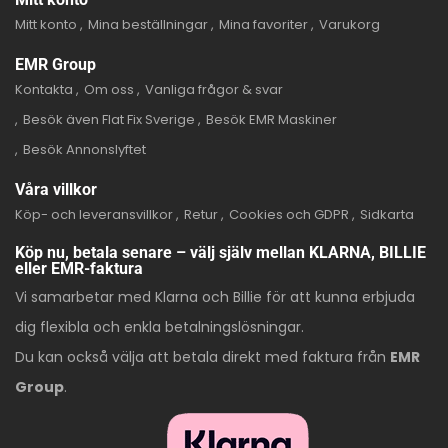
Mitt konto
Mina beställningar
Mina favoriter
Varukorg
EMR Group
Kontakta
Om oss
Vanliga frågor & svar
Besök även Flat Fix Sverige
Besök EMR Maskiner
Besök Annonslyftet
Våra villkor
Köp- och leveransvillkor
Retur
Cookies och GDPR
Sidkarta
Köp nu, betala senare – välj själv mellan KLARNA, BILLIE
eller EMR-faktura
Vi samarbetar med Klarna och Billie för att kunna erbjuda
dig flexibla och enkla betalningslösningar.
Du kan också välja att betala direkt med faktura från
EMR
Group
.