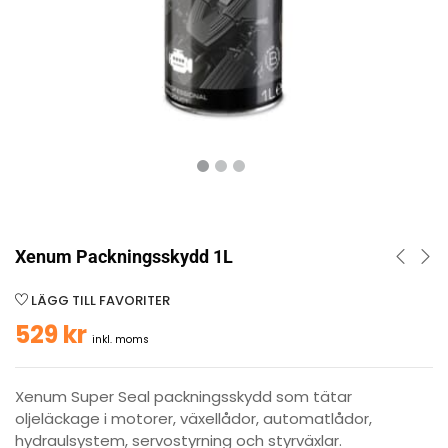
Xenum Packningsskydd 1L
LÄGG TILL FAVORITER
529
kr
inkl. moms
Xenum Super Seal packningsskydd som tätar
oljeläckage i motorer, växellådor, automatlådor,
hydraulsystem, servostyrning och styrväxlar.