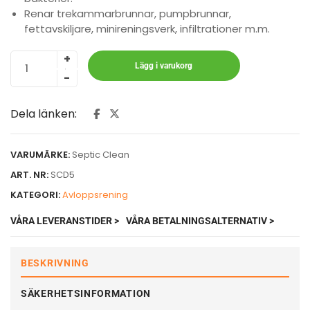
Renar trekammarbrunnar, pumpbrunnar,
fettavskiljare, minireningsverk, infiltrationer m.m.
Lägg i varukorg
Dela länken:
VARUMÄRKE:
Septic Clean
ART. NR:
SCD5
KATEGORI:
Avloppsrening
VÅRA LEVERANSTIDER >
VÅRA BETALNINGSALTERNATIV >
BESKRIVNING
SÄKERHETSINFORMATION