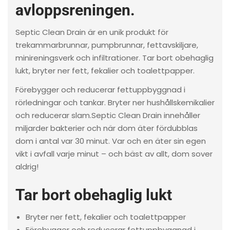
avloppsreningen.
Septic Clean Drain är en unik produkt för
trekammarbrunnar, pumpbrunnar, fettavskiljare,
minireningsverk och infiltrationer. Tar bort obehaglig
lukt, bryter ner fett, fekalier och toalettpapper.
Förebygger och reducerar fettuppbyggnad i
rörledningar och tankar. Bryter ner hushållskemikalier
och reducerar slam.Septic Clean Drain innehåller
miljarder bakterier och när dom äter fördubblas
dom i antal var 30 minut. Var och en äter sin egen
vikt i avfall varje minut – och bäst av allt, dom sover
aldrig!
Tar bort obehaglig lukt
Bryter ner fett, fekalier och toalettpapper
Förebygger och reducerar fettuppbyggnad i