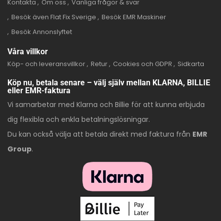
Kontakta
Om oss
Vanliga frågor & svar
Besök även Flat Fix Sverige
Besök EMR Maskiner
Besök Annonslyftet
Våra villkor
Köp- och leveransvillkor
Retur
Cookies och GDPR
Sidkarta
Köp nu, betala senare – välj själv mellan KLARNA, BILLIE
eller EMR-faktura
Vi samarbetar med Klarna och Billie för att kunna erbjuda
dig flexibla och enkla betalningslösningar.
Du kan också välja att betala direkt med faktura från
EMR
Group
.