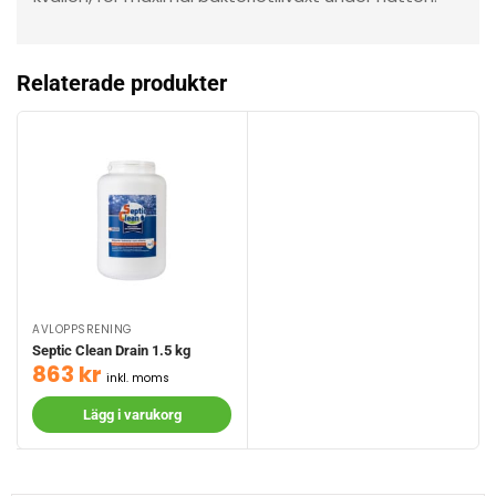
Relaterade produkter
AVLOPPSRENING
Septic Clean Drain 1.5 kg
863
kr
inkl. moms
Lägg i varukorg