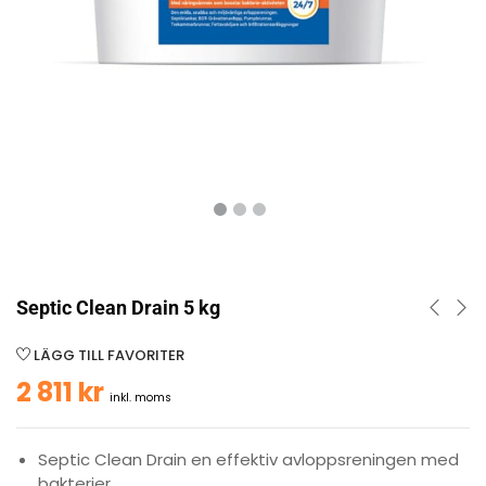
Septic Clean Drain 5 kg
LÄGG TILL FAVORITER
2 811
kr
inkl. moms
Septic Clean Drain en effektiv avloppsreningen med
bakterier.