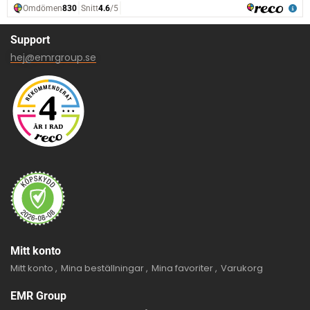
Support
hej@emrgroup.se
Mitt konto
Mitt konto
Mina beställningar
Mina favoriter
Varukorg
EMR Group