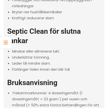
rörledningar.
Bryter ner hushållskemikalier
Kraftigt reducerar slam
Septic Clean för slutna
tankar
Minskar eller eliminerar lukt.
Underlättar tömning.
Leder till mindre slam.
Förlänger tiden innan den blir full.
Bruksanvisning
Trekammarbrunnar: 4 doseringsmått (1
doseringsmått = 23 gram ) per vuxen och
månad (+ 50% extra första behandlingen för att