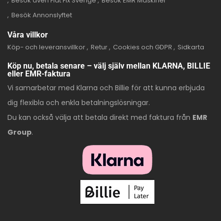
Besök även Flat Fix Sverige
Besök EMR Maskiner
Besök Annonslyftet
Våra villkor
Köp- och leveransvillkor
Retur
Cookies och GDPR
Sidkarta
Köp nu, betala senare – välj själv mellan KLARNA, BILLIE
eller EMR-faktura
Vi samarbetar med Klarna och Billie för att kunna erbjuda
dig flexibla och enkla betalningslösningar.
Du kan också välja att betala direkt med faktura från
EMR
Group
.