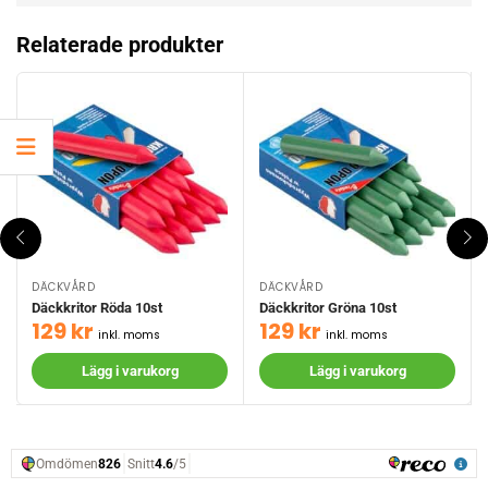
Relaterade produkter
DÄCKVÅRD
DÄCKVÅRD
Däckkritor Röda 10st
Däckkritor Gröna 10st
129
kr
129
kr
inkl. moms
inkl. moms
Lägg i varukorg
Lägg i varukorg