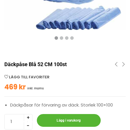
Däckpåse Blå 52 CM 100st
LÄGG TILL FAVORITER
469
kr
inkl. moms
Däckpåsar för förvaring av däck. Storlek 100×100
Lägg i varukorg