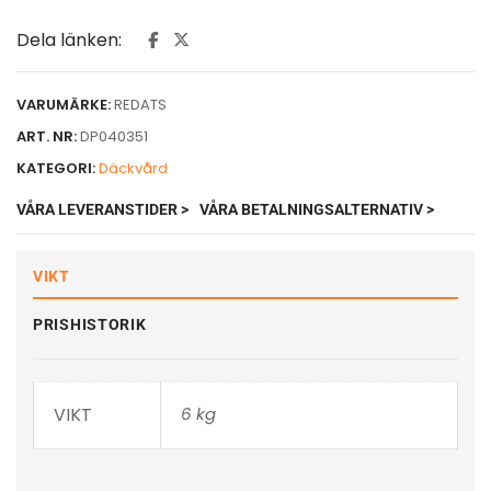
Dela länken:
VARUMÄRKE:
REDATS
ART. NR:
DP040351
KATEGORI:
Däckvård
VÅRA LEVERANSTIDER >
VÅRA BETALNINGSALTERNATIV >
VIKT
PRISHISTORIK
VIKT
6 kg