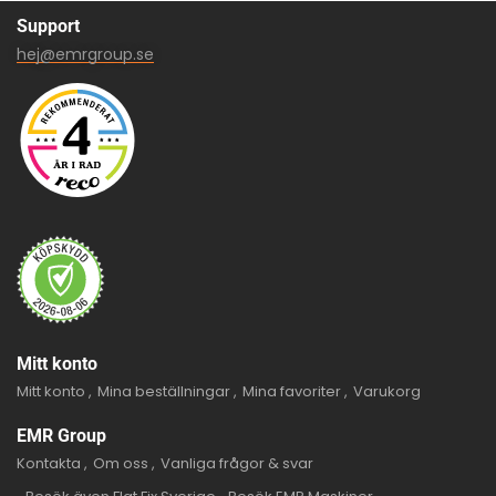
Support
hej@emrgroup.se
Mitt konto
Mitt konto
Mina beställningar
Mina favoriter
Varukorg
EMR Group
Kontakta
Om oss
Vanliga frågor & svar