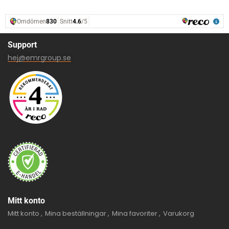
Support
hej@emrgroup.se
Mitt konto
Mitt konto
Mina beställningar
Mina favoriter
Varukorg