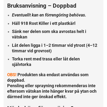
Bruksanvisning – Doppbad
Eventuellt kan en förrengöring behövas.
Häll 918 Rost Killer i ett plastkärl
Sänk ner delen som ska avrostas helt i
vätskan
Låt delen ligga i 1–2 timmar vid ytrost (4–12
timmar vid grovrost)
Torka rent med trasa eller låt delen
självtorka
OBS!
Produkten ska endast användas som
doppbad.
Pensling eller sprayning rekommenderas inte
eftersom vätskan inte hänger kvar på ytan och
därmed inte ger önskad effekt.