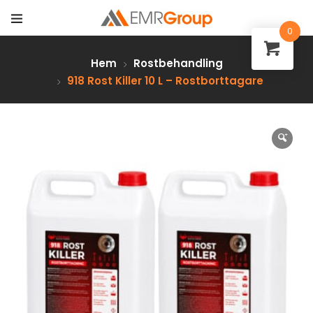
0
Hem
Rostbehandling
918 Rost Killer 10 L – Rostborttagare