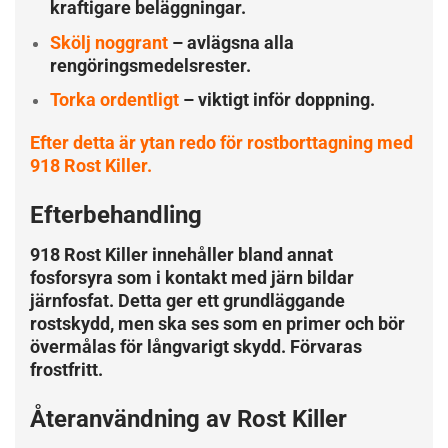
kraftigare beläggningar.
Skölj noggrant
– avlägsna alla
rengöringsmedelsrester.
Torka ordentligt
– viktigt inför doppning.
Efter detta är ytan redo för rostborttagning med
918 Rost Killer.
Efterbehandling
918 Rost Killer innehåller bland annat
fosforsyra som i kontakt med järn bildar
järnfosfat. Detta ger ett grundläggande
rostskydd, men ska ses som en primer och bör
övermålas för långvarigt skydd. Förvaras
frostfritt.
Återanvändning av Rost Killer