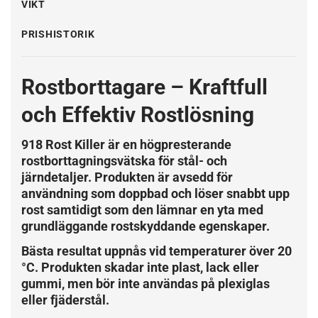
VIKT
PRISHISTORIK
Rostborttagare – Kraftfull
och Effektiv Rostlösning
918 Rost Killer är en högpresterande
rostborttagningsvätska för stål- och
järndetaljer. Produkten är avsedd för
användning som doppbad och löser snabbt upp
rost samtidigt som den lämnar en yta med
grundläggande rostskyddande egenskaper.
Bästa resultat uppnås vid temperaturer över 20
°C. Produkten skadar inte plast, lack eller
gummi, men bör inte användas på plexiglas
eller fjäderstål.