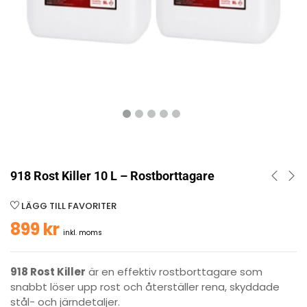
918 Rost Killer 10 L – Rostborttagare
LÄGG TILL FAVORITER
899
kr
inkl. moms
918 Rost Killer
är en effektiv rostborttagare som
snabbt löser upp rost och återställer rena, skyddade
stål- och järndetaljer.