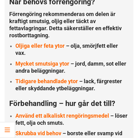
När behövs förrengöring?
Förrengöring rekommenderas om delen är
kraftigt smutsig, oljig eller täckt av
fettavlagringar. Detta säkerställer en effektiv
rostborttagning.
Oljiga eller feta ytor
– olja, smörjfett eller
vax.
Mycket smutsiga ytor
– jord, damm, sot eller
andra beläggningar.
Tidigare behandlade ytor
– lack, färgrester
eller skyddande ytbeläggningar.
Förbehandling – hur går det till?
Använd ett alkaliskt rengöringsmedel
– löser
fett, olja och smuts.
Skrubba vid behov
– borste eller svamp vid