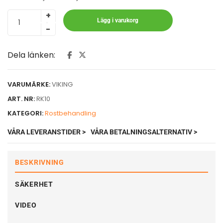
Lägg i varukorg
Dela länken:
VARUMÄRKE:
VIKING
ART. NR:
RK10
KATEGORI:
Rostbehandling
VÅRA LEVERANSTIDER >
VÅRA BETALNINGSALTERNATIV >
BESKRIVNING
SÄKERHET
VIDEO