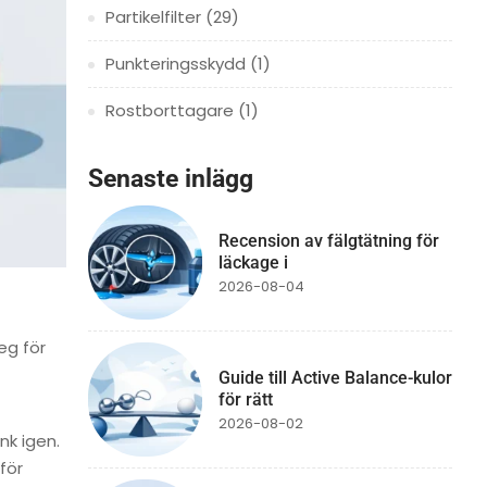
Partikelfilter
(29)
Punkteringsskydd
(1)
Rostborttagare
(1)
Senaste inlägg
Recension av fälgtätning för
läckage i
2026-08-04
eg för
Guide till Active Balance-kulor
för rätt
2026-08-02
nk igen.
för