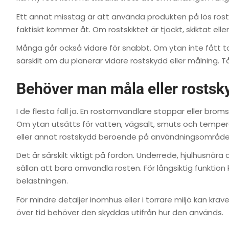
Ett annat misstag är att använda produkten på lös rost
faktiskt kommer åt. Om rostskiktet är tjockt, skiktat eller
Många går också vidare för snabbt. Om ytan inte fått tork
särskilt om du planerar vidare rostskydd eller målning. 
Behöver man måla eller rostsk
I de flesta fall ja. En rostomvandlare stoppar eller broms
Om ytan utsätts för vatten, vägsalt, smuts och temper
eller annat rostskydd beroende på användningsområde
Det är särskilt viktigt på fordon. Underrede, hjulhusnära 
sällan att bara omvandla rosten. För långsiktig funktio
belastningen.
För mindre detaljer inomhus eller i torrare miljö kan kr
över tid behöver den skyddas utifrån hur den används.