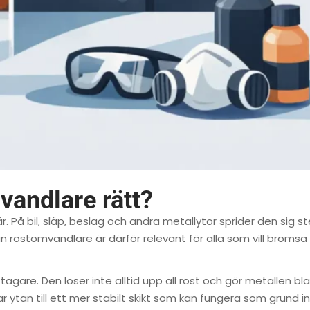
andlare rätt?
är. På bil, släp, beslag och andra metallytor sprider den sig st
 rostomvandlare är därför relevant för alla som vill bromsa
are. Den löser inte alltid upp all rost och gör metallen bla
 ytan till ett mer stabilt skikt som kan fungera som grund in