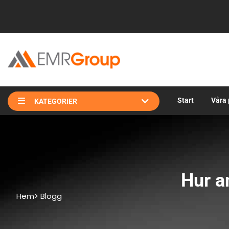
Start
Våra 
KATEGORIER
Hur a
Hem
>
Blogg