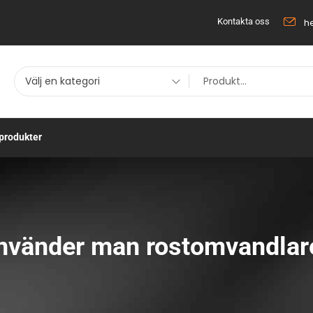
h
Kontakta oss
Välj en kategori
produkter
nvänder man rostomvandlare