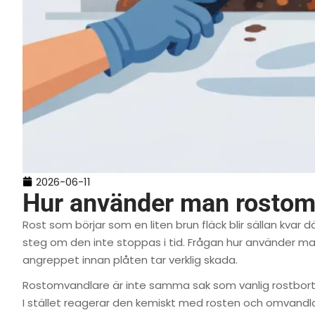
2026-06-11
Hur använder man rostomv
Rost som börjar som en liten brun fläck blir sällan kvar d
steg om den inte stoppas i tid. Frågan hur använder man
angreppet innan plåten tar verklig skada.
Rostomvandlare är inte samma sak som vanlig rostborttag
I stället reagerar den kemiskt med rosten och omvandlar