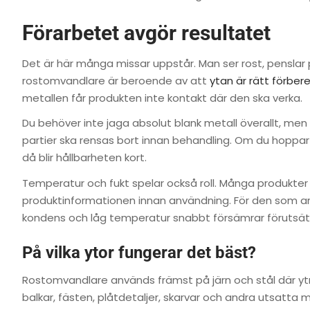
Förarbetet avgör resultatet
Det är här många missar uppstår. Man ser rost, penslar
rostomvandlare är beroende av att
ytan är rätt förber
metallen får produkten inte kontakt där den ska verka.
Du behöver inte jaga absolut blank metall överallt, men
partier ska rensas bort innan behandling. Om du hoppar ö
då blir hållbarheten kort.
Temperatur och fukt spelar också roll. Många produkter fun
produktinformationen innan användning. För den som arbe
kondens och låg temperatur snabbt försämrar förutsät
På vilka ytor fungerar det bäst?
Rostomvandlare används främst på järn och stål där ytr
balkar, fästen, plåtdetaljer, skarvar och andra utsatta 