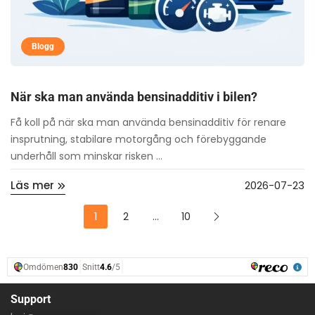
Blogg
När ska man använda bensinadditiv i bilen?
Få koll på när ska man använda bensinadditiv för renare
insprutning, stabilare motorgång och förebyggande
underhåll som minskar risken ...
Läs mer
2026-07-23
1
2
…
10
Support