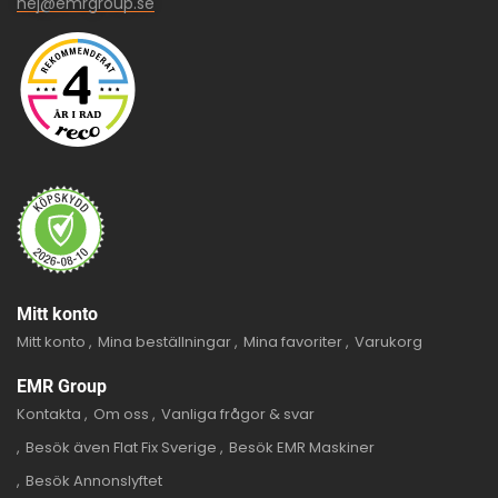
hej@emrgroup.se
Mitt konto
Mitt konto
Mina beställningar
Mina favoriter
Varukorg
EMR Group
Kontakta
Om oss
Vanliga frågor & svar
Besök även Flat Fix Sverige
Besök EMR Maskiner
Besök Annonslyftet