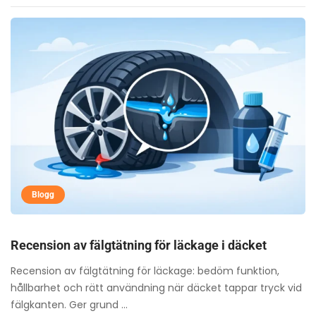
Blogg
Recension av fälgtätning för läckage i däcket
Recension av fälgtätning för läckage: bedöm funktion,
hållbarhet och rätt användning när däcket tappar tryck vid
fälgkanten. Ger grund ...