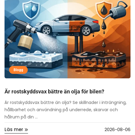
Blogg
Är rostskyddsvax bättre än olja för bilen?
Är rostskyddsvax bättre än olja? Se skillnader i inträngning,
hållbarhet och användning på underrede, skarvar och
hålrum på din ...
Läs mer
2026-08-06