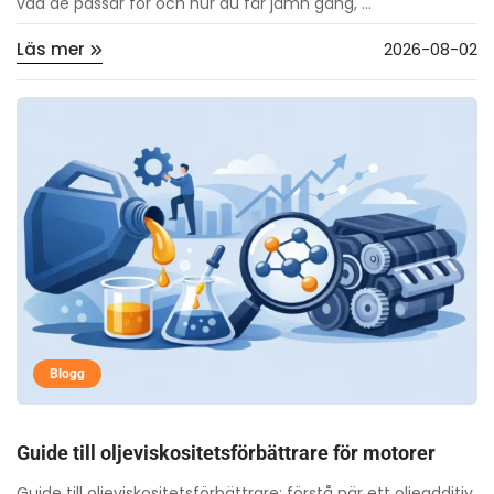
vad de passar för och hur du får jämn gång, ...
Läs mer
2026-08-02
Blogg
Guide till oljeviskositetsförbättrare för motorer
Guide till oljeviskositetsförbättrare: förstå när ett oljeadditiv