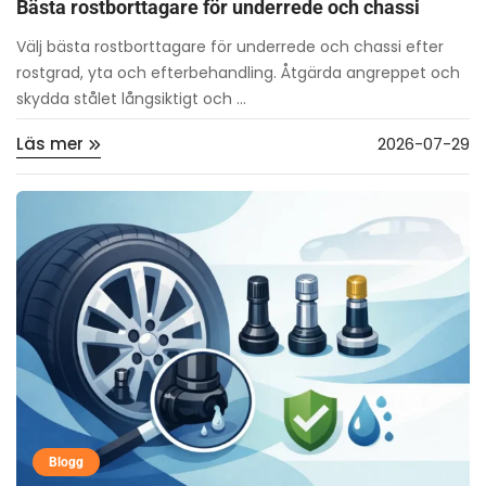
Bästa rostborttagare för underrede och chassi
Välj bästa rostborttagare för underrede och chassi efter
rostgrad, yta och efterbehandling. Åtgärda angreppet och
skydda stålet långsiktigt och ...
Läs mer
2026-07-29
Blogg