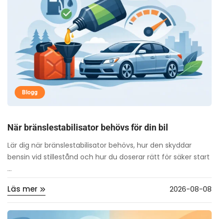
Blogg
När bränslestabilisator behövs för din bil
Lär dig när bränslestabilisator behövs, hur den skyddar
bensin vid stillestånd och hur du doserar rätt för säker start
...
Läs mer
2026-08-08