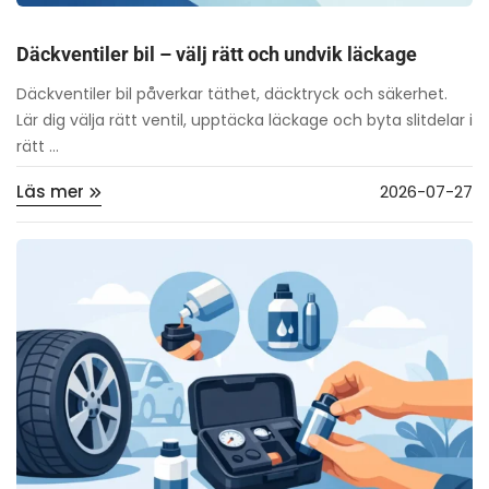
Däckventiler bil – välj rätt och undvik läckage
Däckventiler bil påverkar täthet, däcktryck och säkerhet.
Lär dig välja rätt ventil, upptäcka läckage och byta slitdelar i
rätt ...
Läs mer
2026-07-27