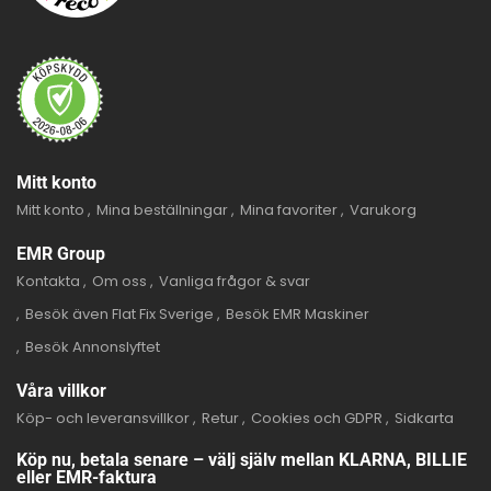
Mitt konto
Mitt konto
Mina beställningar
Mina favoriter
Varukorg
EMR Group
Kontakta
Om oss
Vanliga frågor & svar
Besök även Flat Fix Sverige
Besök EMR Maskiner
Besök Annonslyftet
Våra villkor
Köp- och leveransvillkor
Retur
Cookies och GDPR
Sidkarta
Köp nu, betala senare – välj själv mellan KLARNA, BILLIE
eller EMR-faktura