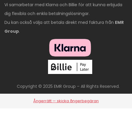
Vi samarbetar med Klarna och Billie för att kunna erbjuda
dig flexibla och enkla betalningslösningar.
Du kan också välja att betala direkt med faktura från
EMR
Group
.
Copyright © 2025 EMR Group – All Rights Reserved.
Ångerrätt — skicka ångerbegäran