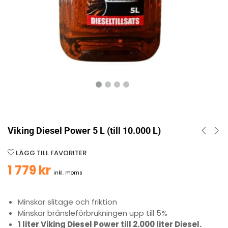
Viking Diesel Power 5 L (till 10.000 L)
LÄGG TILL FAVORITER
1 779
kr
inkl. moms
Minskar slitage och friktion
Minskar bränsleförbrukningen upp till 5%
1 liter Viking Diesel Power till 2.000 liter Diesel.