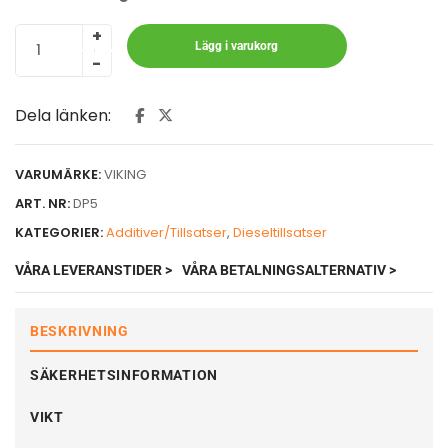
Lägg i varukorg
Dela länken:
VARUMÄRKE:
VIKING
ART. NR:
DP5
KATEGORIER:
Additiver/Tillsatser
,
Dieseltillsatser
VÅRA LEVERANSTIDER >
VÅRA BETALNINGSALTERNATIV >
BESKRIVNING
SÄKERHETSINFORMATION
VIKT