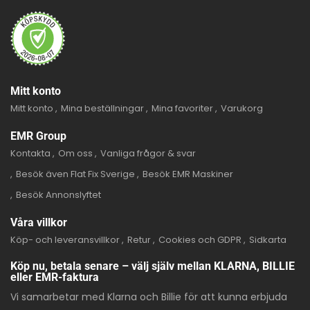
Mitt konto
Mitt konto
Mina beställningar
Mina favoriter
Varukorg
EMR Group
Kontakta
Om oss
Vanliga frågor & svar
Besök även Flat Fix Sverige
Besök EMR Maskiner
Besök Annonslyftet
Våra villkor
Köp- och leveransvillkor
Retur
Cookies och GDPR
Sidkarta
Köp nu, betala senare – välj själv mellan KLARNA, BILLIE
eller EMR-faktura
Vi samarbetar med Klarna och Billie för att kunna erbjuda