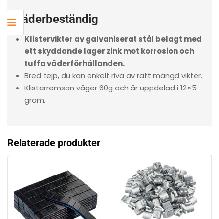
Väderbeständig
Klistervikter av galvaniserat stål belagt med
ett skyddande lager zink mot korrosion och
tuffa väderförhållanden.
Bred tejp, du kan enkelt riva av rätt mängd vikter.
Klisterremsan väger 60g och är uppdelad i 12×5
gram.
Relaterade produkter