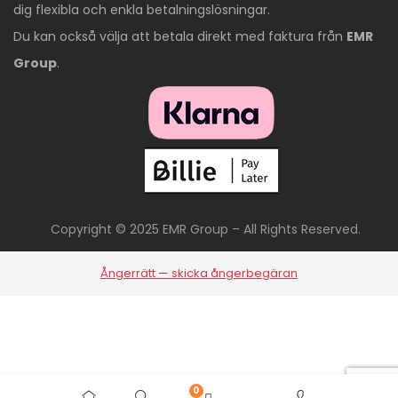
dig flexibla och enkla betalningslösningar.
Du kan också välja att betala direkt med faktura från
EMR
Group
.
Copyright © 2025 EMR Group – All Rights Reserved.
Ångerrätt — skicka ångerbegäran
0