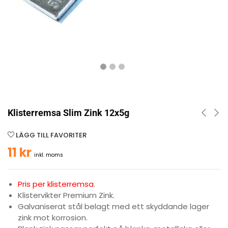
Klisterremsa Slim Zink 12x5g
LÄGG TILL FAVORITER
11
kr
inkl. moms
Pris per klisterremsa
.
Klistervikter Premium Zink.
Galvaniserat stål belagt med ett skyddande lager
zink mot korrosion.