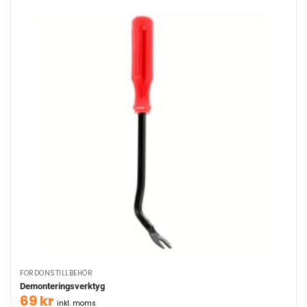
FORDONSTILLBEHÖR
Demonteringsverktyg
69
kr
inkl. moms