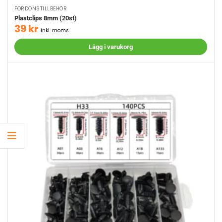
FORDONSTILLBEHÖR
Plastclips 8mm (20st)
39
kr
inkl. moms
Lägg i varukorg