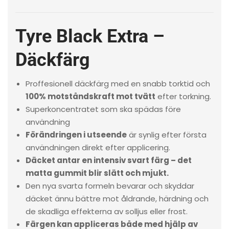
Tyre Black Extra –
Däckfärg
Proffesionell däckfärg med en snabb torktid och
100% motståndskraft mot tvätt
efter torkning.
Superkoncentratet som ska spädas före
användning
Förändringen i utseende
är synlig efter första
användningen direkt efter applicering.
Däcket antar en intensiv svart färg – det
matta gummit blir slätt och mjukt.
Den nya svarta formeln bevarar och skyddar
däcket ännu bättre mot åldrande, härdning och
de skadliga effekterna av solljus eller frost.
Färgen kan appliceras både med hjälp av