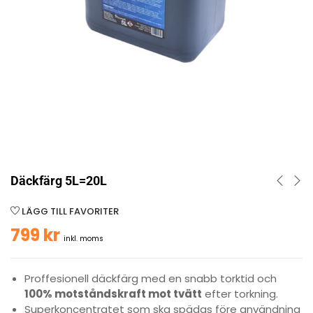
Däckfärg 5L=20L
LÄGG TILL FAVORITER
799
kr
inkl. moms
Proffesionell däckfärg med en snabb torktid och
100% motståndskraft mot tvätt
efter torkning.
Superkoncentratet som ska spädas före användning