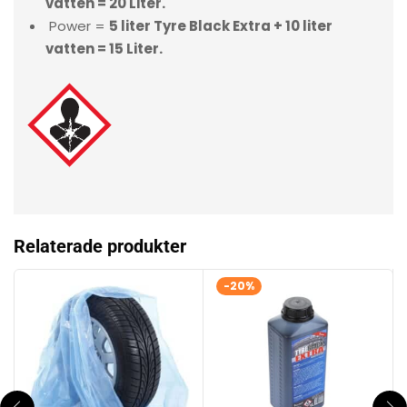
vatten = 20 Liter.
Power =
5 liter Tyre Black Extra + 10 liter
vatten = 15 Liter.
Relaterade produkter
-20%