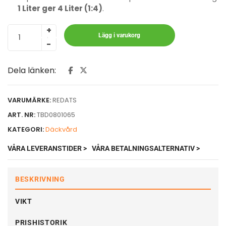
1 Liter ger 4 Liter (1:4)
.
Lägg i varukorg
Dela länken:
VARUMÄRKE:
REDATS
ART. NR:
TBD0801065
KATEGORI:
Däckvård
VÅRA LEVERANSTIDER >
VÅRA BETALNINGSALTERNATIV >
BESKRIVNING
VIKT
PRISHISTORIK