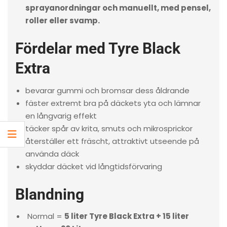
sprayanordningar och manuellt, med pensel,
roller eller svamp.
Fördelar med Tyre Black
Extra
bevarar gummi och bromsar dess åldrande
fäster extremt bra på däckets yta och lämnar
en långvarig effekt
täcker spår av krita, smuts och mikrosprickor
återställer ett fräscht, attraktivt utseende på
använda däck
skyddar däcket vid långtidsförvaring
Blandning
Normal =
5 liter Tyre Black Extra + 15 liter