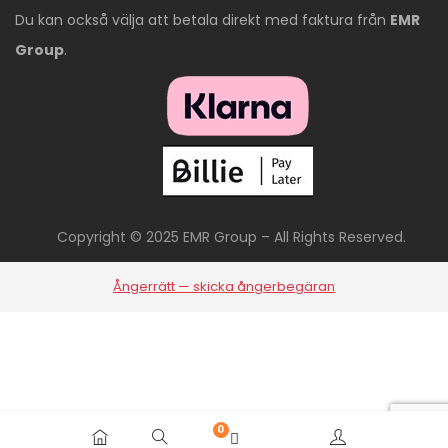
Du kan också välja att betala direkt med faktura från
EMR
Group
.
Copyright © 2025 EMR Group – All Rights Reserved.
Ångerrätt — skicka ångerbegäran
0