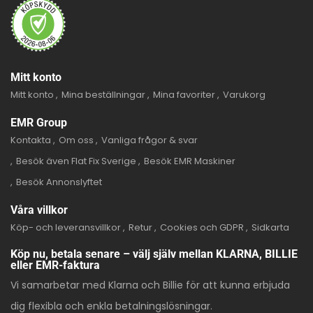
Mitt konto
Mitt konto
Mina beställningar
Mina favoriter
Varukorg
EMR Group
Kontakta
Om oss
Vanliga frågor & svar
Besök även Flat Fix Sverige
Besök EMR Maskiner
Besök Annonslyftet
Våra villkor
Köp- och leveransvillkor
Retur
Cookies och GDPR
Sidkarta
Köp nu, betala senare – välj själv mellan KLARNA, BILLIE
eller EMR-faktura
Vi samarbetar med Klarna och Billie för att kunna erbjuda
dig flexibla och enkla betalningslösningar.