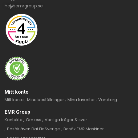
hej@emrgroup.se
Mitt konto
Mitt konto
Mina beställningar
Mina favoriter
Varukorg
EMR Group
Kontakta
Om oss
Vanliga frågor & svar
Besök även Flat Fix Sverige
Besök EMR Maskiner