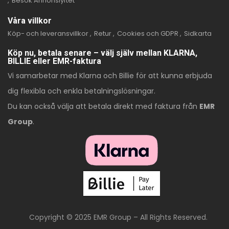
Besök Annonslyftet
Våra villkor
Köp- och leveransvillkor
Retur
Cookies och GDPR
Sidkarta
Köp nu, betala senare – välj själv mellan KLARNA,
BILLIE eller EMR-faktura
Vi samarbetar med Klarna och Billie för att kunna erbjuda
dig flexibla och enkla betalningslösningar.
Du kan också välja att betala direkt med faktura från
EMR
Group
.
Copyright © 2025 EMR Group – All Rights Reserved.