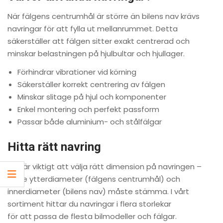
När fälgens centrumhål är större än bilens nav krävs
navringar för att fylla ut mellanrummet. Detta
säkerställer att fälgen sitter exakt centrerad och
minskar belastningen på hjulbultar och hjullager.
Förhindrar vibrationer vid körning
Säkerställer korrekt centrering av fälgen
Minskar slitage på hjul och komponenter
Enkel montering och perfekt passform
Passar både aluminium- och stålfälgar
Hitta rätt navring
Det är viktigt att välja rätt dimension på navringen –
både ytterdiameter (fälgens centrumhål) och
innerdiameter (bilens nav) måste stämma. I vårt
sortiment hittar du navringar i flera storlekar
för att passa de flesta bilmodeller och fälgar.