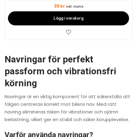
39
kr
inkl. moms
Lägg i varukorg
Navringar för perfekt
passform och vibrationsfri
körning
Navringar är en viktig komponent för att säkerställa att
fälgen centreras korrekt mot bilens nav. Med rätt
navring elimineras risken för vibrationer och ojämn
belastning, vilket ger en stabil och säker körupplevelse.
Varför använda navringar?