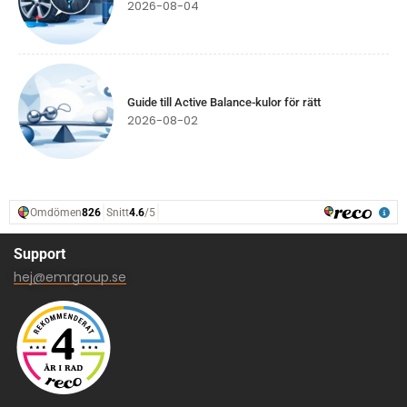
2026-08-04
Guide till Active Balance-kulor för rätt
2026-08-02
Support
hej@emrgroup.se