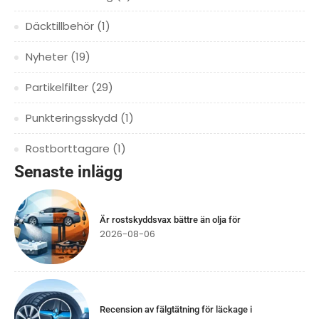
Däcktillbehör
(1)
Nyheter
(19)
Partikelfilter
(29)
Punkteringsskydd
(1)
Rostborttagare
(1)
Senaste inlägg
Är rostskyddsvax bättre än olja för
2026-08-06
Recension av fälgtätning för läckage i