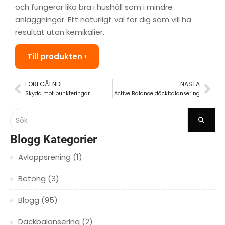
och fungerar lika bra i hushåll som i mindre
anläggningar. Ett naturligt val för dig som vill ha
resultat utan kemikalier.
Till produkten ›
FÖREGÅENDE
NÄSTA
Skydd mot punkteringar
Active Balance däckbalansering
Blogg Kategorier
Avloppsrening
(1)
Betong
(3)
Blogg
(95)
Däckbalansering
(2)