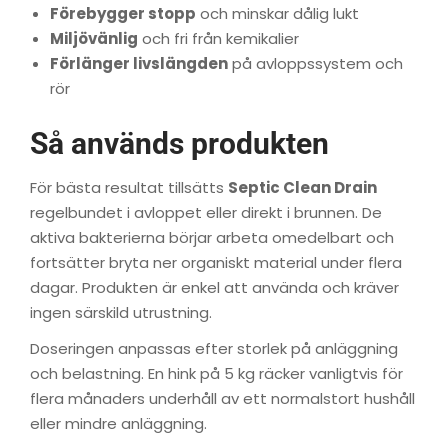
Förebygger stopp
och minskar dålig lukt
Miljövänlig
och fri från kemikalier
Förlänger livslängden
på avloppssystem och
rör
Så används produkten
För bästa resultat tillsätts
Septic Clean Drain
regelbundet i avloppet eller direkt i brunnen. De
aktiva bakterierna börjar arbeta omedelbart och
fortsätter bryta ner organiskt material under flera
dagar. Produkten är enkel att använda och kräver
ingen särskild utrustning.
Doseringen anpassas efter storlek på anläggning
och belastning. En hink på 5 kg räcker vanligtvis för
flera månaders underhåll av ett normalstort hushåll
eller mindre anläggning.