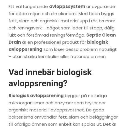
Ett väl fungerande
avloppssystem
är avgörande
för både miljön och din ekonomi. Med tiden byggs
fett, slam och organiskt material upp i rör, brunnar
och reningsverk – något som leder till stopp, dålig
lukt och försämrad reningsförmåga.
Septic Clean
Drain
är en professionell produkt för
biologisk
avloppsrening
som löser dessa problem naturligt
– utan starka kemikalier eller frätande ämnen.
Vad innebär biologisk
avloppsrening?
Biologisk avloppsrening
bygger på naturliga
mikroorganismer och enzymer som bryter ner
organiskt material i avloppsvattnet. De goda
bakterierna omvandlar fett, slam och beläggningar
till ofarliga ämnen som enkelt kan spolas ut. Det är