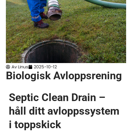
Av
Linus
2025-10-12
Biologisk Avloppsrening
Septic Clean Drain –
håll ditt avloppssystem
i toppskick