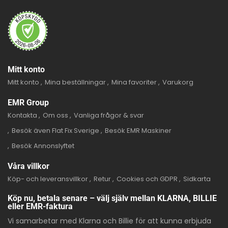
Mitt konto
Mitt konto
Mina beställningar
Mina favoriter
Varukorg
EMR Group
Kontakta
Om oss
Vanliga frågor & svar
Besök även Flat Fix Sverige
Besök EMR Maskiner
Besök Annonslyftet
Våra villkor
Köp- och leveransvillkor
Retur
Cookies och GDPR
Sidkarta
Köp nu, betala senare – välj själv mellan KLARNA, BILLIE
eller EMR-faktura
Vi samarbetar med Klarna och Billie för att kunna erbjuda