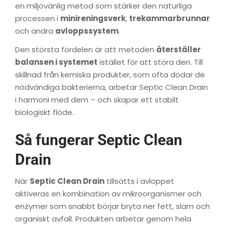
en miljövänlig metod som stärker den naturliga
processen i
minireningsverk
,
trekammarbrunnar
och andra
avloppssystem
.
Den största fördelen är att metoden
återställer
balansen i systemet
istället för att störa den. Till
skillnad från kemiska produkter, som ofta dödar de
nödvändiga bakterierna, arbetar Septic Clean Drain
i harmoni med dem – och skapar ett stabilt
biologiskt flöde.
Så fungerar Septic Clean
Drain
När
Septic Clean Drain
tillsätts i avloppet
aktiveras en kombination av mikroorganismer och
enzymer som snabbt börjar bryta ner fett, slam och
organiskt avfall. Produkten arbetar genom hela