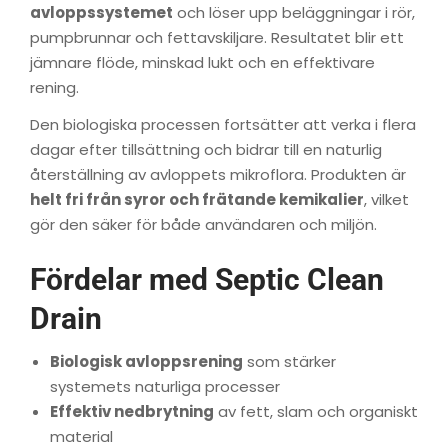
avloppssystemet
och löser upp beläggningar i rör,
pumpbrunnar och fettavskiljare. Resultatet blir ett
jämnare flöde, minskad lukt och en effektivare
rening.
Den biologiska processen fortsätter att verka i flera
dagar efter tillsättning och bidrar till en naturlig
återställning av avloppets mikroflora. Produkten är
helt fri från syror och frätande kemikalier
, vilket
gör den säker för både användaren och miljön.
Fördelar med Septic Clean
Drain
Biologisk avloppsrening
som stärker
systemets naturliga processer
Effektiv nedbrytning
av fett, slam och organiskt
material