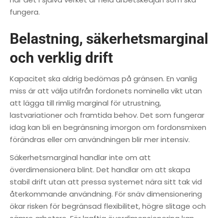
fungera.
Belastning, säkerhetsmarginal
och verklig drift
Kapacitet ska aldrig bedömas på gränsen. En vanlig
miss är att välja utifrån fordonets nominella vikt utan
att lägga till rimlig marginal för utrustning,
lastvariationer och framtida behov. Det som fungerar
idag kan bli en begränsning imorgon om fordonsmixen
förändras eller om användningen blir mer intensiv.
Säkerhetsmarginal handlar inte om att
överdimensionera blint. Det handlar om att skapa
stabil drift utan att pressa systemet nära sitt tak vid
återkommande användning. För snäv dimensionering
ökar risken för begränsad flexibilitet, högre slitage och