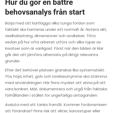
Hur du gör en bättre
behovsanalys från start
Börja med att kartlägga vilka tunga fordon som
faktiskt ska hanteras under ett normalt år. Notera vikt,
axelbelastning, dimensioner och avvikelser. Titta
sedan på hur ofta arbetet utförs och vilka typer av
insatser som är vanligast. Först när den bilden är klar
går det att jämföra alternativ på riktigt relevanta
grunder.
Efter det behöver platsen granskas lika systematiskt.
Yta, höjd, infart, golv och rörelseutrymme ska stämma
med användningen. Här finns mycket att vinna på att
vara konkret. Mät, dokumentera och utgå från faktiska
förhållanden i stället för ungefärliga antaganden.
Avsluta med att tänka framåt. Kommer fordonsmixen
att förändras? Finns risk att vikter, karosstyper eller