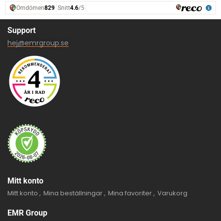
Support
hej@emrgroup.se
Mitt konto
Mitt konto
Mina beställningar
Mina favoriter
Varukorg
EMR Group