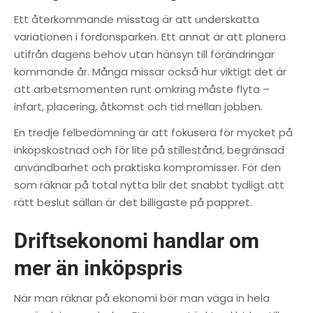
Ett återkommande misstag är att underskatta
variationen i fordonsparken. Ett annat är att planera
utifrån dagens behov utan hänsyn till förändringar
kommande år. Många missar också hur viktigt det är
att arbetsmomenten runt omkring måste flyta –
infart, placering, åtkomst och tid mellan jobben.
En tredje felbedömning är att fokusera för mycket på
inköpskostnad och för lite på stillestånd, begränsad
användbarhet och praktiska kompromisser. För den
som räknar på total nytta blir det snabbt tydligt att
rätt beslut sällan är det billigaste på pappret.
Driftsekonomi handlar om
mer än inköpspris
När man räknar på ekonomi bör man väga in hela