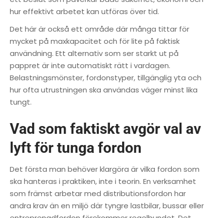
hur effektivt arbetet kan utföras över tid.
Det här är också ett område där många tittar för
mycket på maxkapacitet och för lite på faktisk
användning. Ett alternativ som ser starkt ut på
pappret är inte automatiskt rätt i vardagen.
Belastningsmönster, fordonstyper, tillgänglig yta och
hur ofta utrustningen ska användas väger minst lika
tungt.
Vad som faktiskt avgör val av
lyft för tunga fordon
Det första man behöver klargöra är vilka fordon som
ska hanteras i praktiken, inte i teorin. En verksamhet
som främst arbetar med distributionsfordon har
andra krav än en miljö där tyngre lastbilar, bussar eller
entreprenadfordon förekommer regelbundet. Det