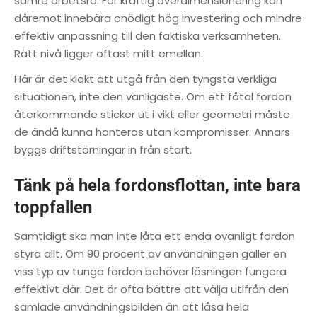
sämre arbetsro. För kraftig överdimensionering kan
däremot innebära onödigt hög investering och mindre
effektiv anpassning till den faktiska verksamheten.
Rätt nivå ligger oftast mitt emellan.
Här är det klokt att utgå från den tyngsta verkliga
situationen, inte den vanligaste. Om ett fåtal fordon
återkommande sticker ut i vikt eller geometri måste
de ändå kunna hanteras utan kompromisser. Annars
byggs driftstörningar in från start.
Tänk på hela fordonsflottan, inte bara
toppfallen
Samtidigt ska man inte låta ett enda ovanligt fordon
styra allt. Om 90 procent av användningen gäller en
viss typ av tunga fordon behöver lösningen fungera
effektivt där. Det är ofta bättre att välja utifrån den
samlade användningsbilden än att låsa hela