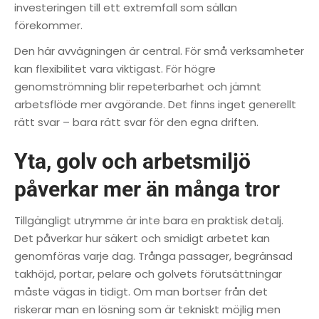
investeringen till ett extremfall som sällan
förekommer.
Den här avvägningen är central. För små verksamheter
kan flexibilitet vara viktigast. För högre
genomströmning blir repeterbarhet och jämnt
arbetsflöde mer avgörande. Det finns inget generellt
rätt svar – bara rätt svar för den egna driften.
Yta, golv och arbetsmiljö
påverkar mer än många tror
Tillgängligt utrymme är inte bara en praktisk detalj.
Det påverkar hur säkert och smidigt arbetet kan
genomföras varje dag. Trånga passager, begränsad
takhöjd, portar, pelare och golvets förutsättningar
måste vägas in tidigt. Om man bortser från det
riskerar man en lösning som är tekniskt möjlig men