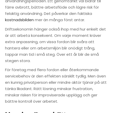
användningsperioden. Ett genomtänkt val bidrar till
färre avbrott, bättre arbetsflöde och lägre risk för
felaktig användning. Det påverkar den faktiska
kostnadsbilden
mer än många först antar.
Driftsekonomin hänger också ihop med hur enkelt det
är att arbeta konsekvent. Om varje moment kräver
extra anpassning, om vissa fordon blir svåra att
hantera eller om arbetsmiljön blir onödigt trång,
tappar man tid i små steg. Över ett år blir de små
stegen stora.
För företag med flera fordon eller återkommande
servicebehov är den effekten särskilt tydlig. Men även
en kunnig privatperson eller mindre aktör tjänar på att
tänka likadant. Rätt lösning minskar frustration,
minskar risken för improviserade upplägg och ger
bättre kontroll över arbetet.