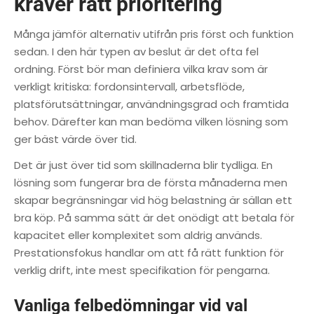
kräver rätt prioritering
Många jämför alternativ utifrån pris först och funktion
sedan. I den här typen av beslut är det ofta fel
ordning. Först bör man definiera vilka krav som är
verkligt kritiska: fordonsintervall, arbetsflöde,
platsförutsättningar, användningsgrad och framtida
behov. Därefter kan man bedöma vilken lösning som
ger bäst värde över tid.
Det är just över tid som skillnaderna blir tydliga. En
lösning som fungerar bra de första månaderna men
skapar begränsningar vid hög belastning är sällan ett
bra köp. På samma sätt är det onödigt att betala för
kapacitet eller komplexitet som aldrig används.
Prestationsfokus handlar om att få rätt funktion för
verklig drift, inte mest specifikation för pengarna.
Vanliga felbedömningar vid val