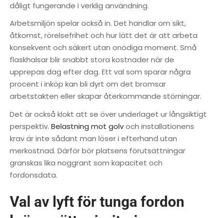
dåligt fungerande i verklig användning.
Arbetsmiljön spelar också in. Det handlar om sikt,
åtkomst, rörelsefrihet och hur lätt det är att arbeta
konsekvent och säkert utan onödiga moment. Små
flaskhalsar blir snabbt stora kostnader när de
upprepas dag efter dag. Ett val som sparar några
procent i inköp kan bli dyrt om det bromsar
arbetstakten eller skapar återkommande störningar.
Det är också klokt att se över underlaget ur långsiktigt
perspektiv.
Belastning mot golv
och installationens
krav är inte sådant man löser i efterhand utan
merkostnad. Därför bör platsens förutsättningar
granskas lika noggrant som kapacitet och
fordonsdata.
Val av lyft för tunga fordon