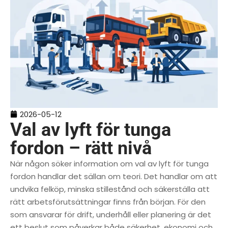
2026-05-12
Val av lyft för tunga
fordon – rätt nivå
När någon söker information om val av lyft för tunga
fordon handlar det sällan om teori. Det handlar om att
undvika felköp, minska stillestånd och säkerställa att
rätt arbetsförutsättningar finns från början. För den
som ansvarar för drift, underhåll eller planering är det
ett beslut som påverkar både säkerhet, ekonomi och